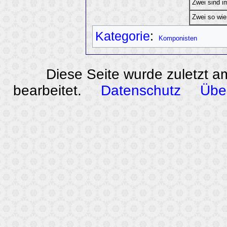
Zwei sind i
Zwei so wie
Kategorie
:
Komponisten
Diese Seite wurde zuletzt a
bearbeitet.
Datenschutz
Übe