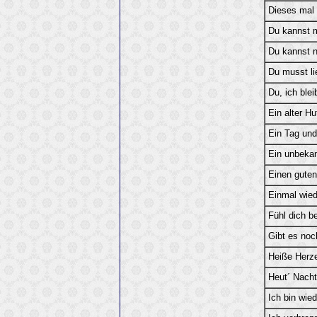
Dieses mal
Du kannst m
Du kannst n
Du musst li
Du, ich blei
Ein alter Hu
Ein Tag und
Ein unbeka
Einen gute
Einmal wied
Fühl dich b
Gibt es noc
Heiße Herz
Heut´ Nacht
Ich bin wied