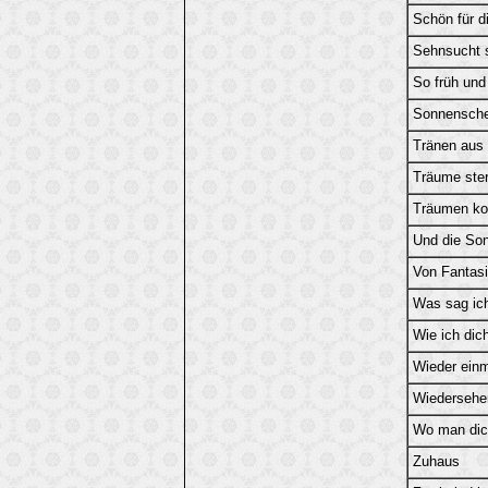
Schön für d
Sehnsucht 
So früh und
Sonnenschei
Tränen aus 
Träume ster
Träumen kos
Und die Son
Von Fantas
Was sag ich
Wie ich dic
Wieder einm
Wiedersehe
Wo man dich
Zuhaus